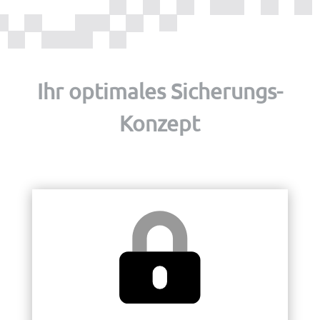
Ihr optimales Sicherungs-
Konzept